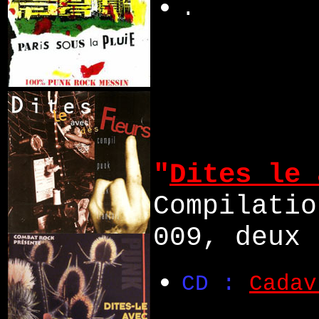
.
"
Dites le 
Compilatio
009, deux 
CD :
Cadav