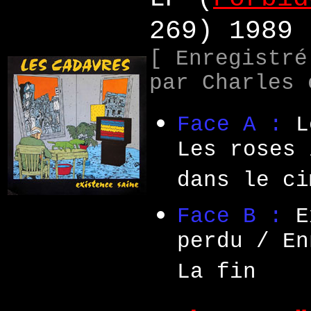
269) 1989
[ Enregistré
par Charles 
Face A :
L
Les roses 
dans le ci
Face B :
E
perdu / En
La fin