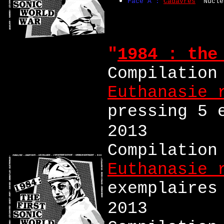
Face A :
Cadavres
"Nuclé
"
1984 : the
Compilation
Euthanasie 
pressing 5 
2013
Compilation
Euthanasie 
exemplaires
2013