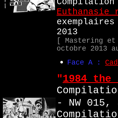
Compilation
Euthanasie 
exemplaires
2013
[ Mastering et
octobre 2013 a
Face A :
Cad
"
1984 the 
Compilatio
- NW 015, 
Compilatio