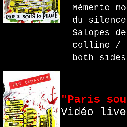
Mémento mo
du silence
Salopes de
colline / 
both sides
"Paris sou
Vidéo live