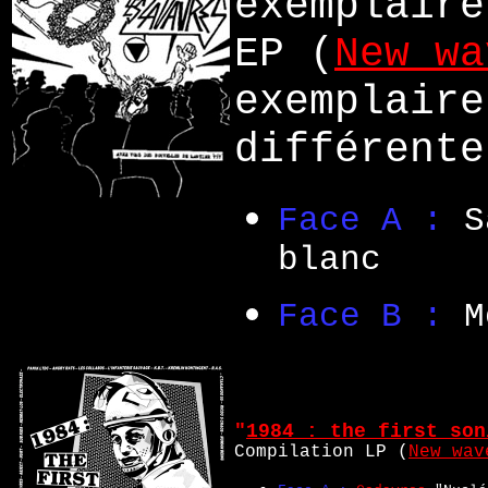
exemplaire
EP (
New wa
exemplaire
différente
Face A :
S
blanc
Face B :
M
"
1984 : the first son
Compilation LP (
New wav