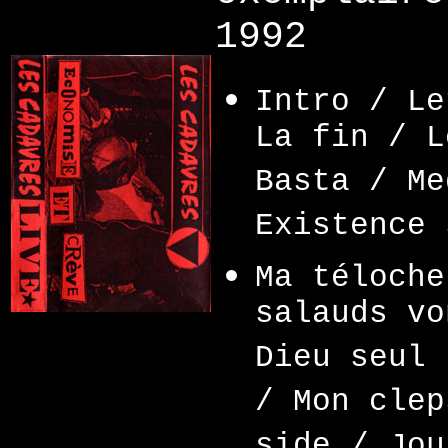
1992
Intro / Le
La fin / L
Basta / Me
Existence 
Ma téloche
salauds vo
Dieu seul 
/ Mon clep