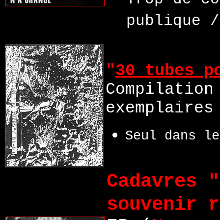
Trop de co
publique /
"
30 tubes p
Compilation
exemplaires
Seul dans le
Cadavres "
souvenir r