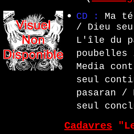
CD :
Ma té
/ Dieu seu
L'île du p
poubelles 
Media cont
seul conti
pasaran / 
seul concl
Cadavres
"Le